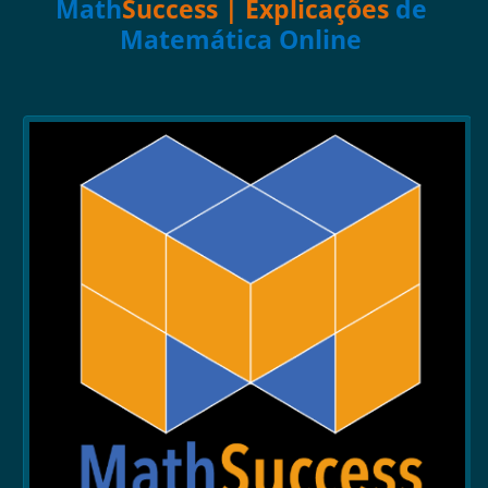
Math
Success | Explicações
de
Matemática Online