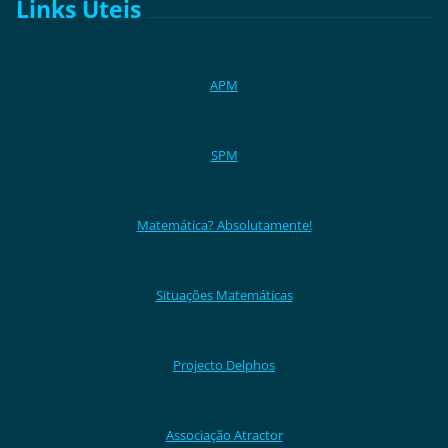
Links Úteis
APM
SPM
Matemática? Absolutamente!
Situações Matemáticas
Projecto Delphos
Associação Atractor