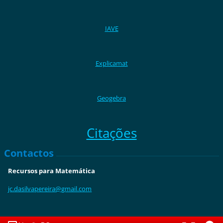
IAVE
Explicamat
Geogebra
Citações
Contactos
Recursos para Matemática
jc.dasilvapereira@gmail.com