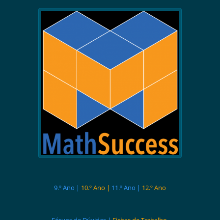
9.º Ano |
10.º Ano |
11.º Ano |
12.º Ano