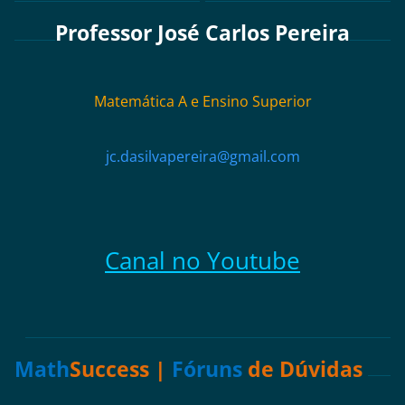
Professor José Carlos Pereira
Matemática A e Ensino Superior
jc.dasilvapereira@gmail.com
Canal no Youtube
Math
Success |
Fóruns
de Dúvidas