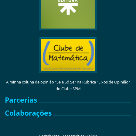
A minha coluna de opinião "Se e Só Se" na Rubrica "Eixos de Opinião"
do Clube SPM
Parcerias
Colaborações
PortalMath - Matemática Online