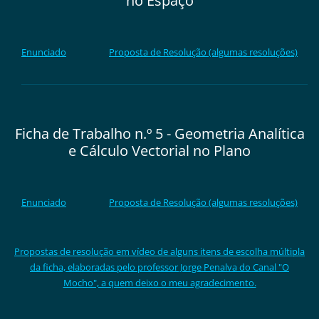
no Espaço
Enunciado
Proposta de Resolução (algumas resoluções)
Ficha de Trabalho n.º 5 - Geometria Analítica
e Cálculo Vectorial no Plano
Enunciado
Proposta de Resolução (algumas resoluções)
Propostas de resolução em vídeo de alguns itens de escolha múltipla
da ficha, elaboradas pelo professor Jorge Penalva do Canal "O
Mocho", a quem deixo o meu agradecimento.